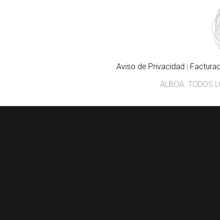
Aviso de Privacidad
|
Facturac
ALBOA. TODOS 