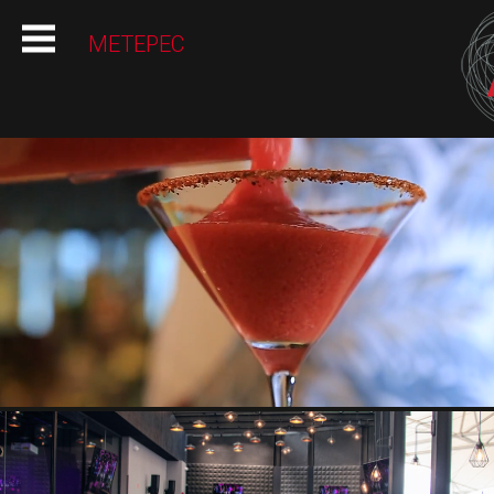
HOME
METEPEC
INFO
PROMOS
ALBOA LOOP