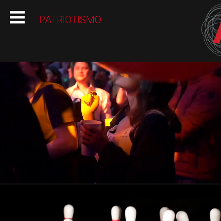
HOME
PATRIOTISMO
INFO
PROMOS
ALBOA LOOP