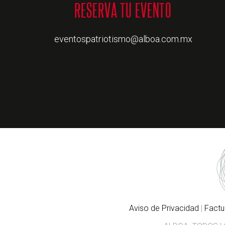
eventospatriotismo@alboa.com.mx
Aviso de Privacidad
|
Factu