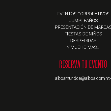
EVENTOS CORPORATIVOS
CUMPLEAÑOS
PRESENTACIÓN DE MARCA
FIESTAS DE NIÑOS
DESPEDIDAS
Y MUCHO MÁS…
alboamundoe@alboa.com.m