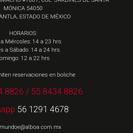
MÓNICA 54050
ANTLA, ESTADO DE MÉXICO
HORARIOS:
a Miércoles: 14 a 23 hrs.
s a Sábado: 14 a 24 hrs.
omingo: 12 a 22 hrs.
iten reservaciones en boliche.
4 8826 / 55 8434 8826
sapp
56 1291 4678
amundoe@alboa.com.mx