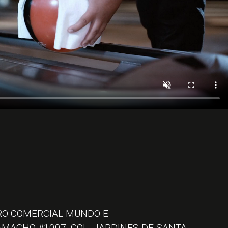
O COMERCIAL MUNDO E
AMACHO #1007, COL. JARDINES DE SANTA